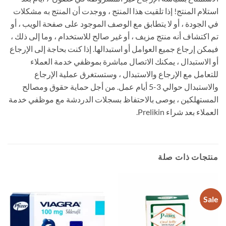
استلام المنتج! إذا تلقيت هذا المنتج ، ووجدت أن المنتج به مشكلات
في الجودة ، أو لا يتطابق مع الوصف الموجود على صفحة الويب ، أو
تم اكتشاف أنه منتج مزيف ، أو غير صالح للاستخدام ، وما إلى ذلك ،
فيمكن إرجاع جميع العوامل أو استبدالها. إذا كنت بحاجة إلى الإرجاع
أو الاستبدال ، يمكنك الاتصال مباشرة بموظفي خدمة العملاء
للتعامل مع الإرجاع والاستبدال ، وستستغرق عملية الإرجاع
والاستبدال حوالي 3-5 أيام عمل. من أجل حماية حقوق ومصالح
المستهلكين ، يوصى بالاحتفاظ بسجلات الدردشة مع موظفي خدمة
العملاء بعد شراء Prelikin.
منتجات ذات صلة
Sale