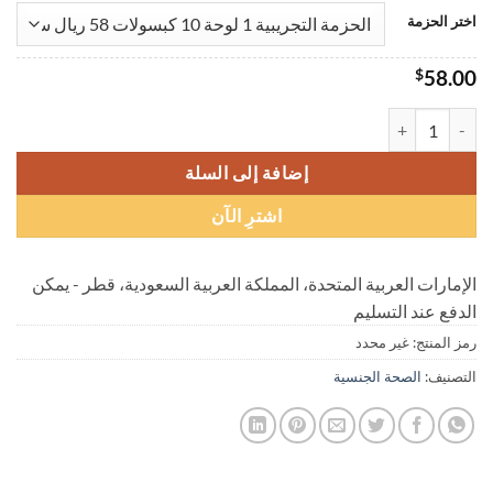
اختر الحزمة
$
58.00
كمية أقراص Priligy Dapoxetine Hydrochloride لعلاج العجز الجنسي الذكري والقذف المبكر
إضافة إلى السلة
اشترِ الآن
الإمارات العربية المتحدة، المملكة العربية السعودية، قطر - يمكن
الدفع عند التسليم
رمز المنتج:
غير محدد
التصنيف:
الصحة الجنسية