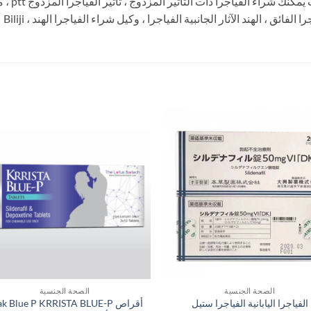
تأثيرات جا
لفائق ، الهند الآثار الجانبية الفياجرا ، وكيل شراء الفياجرا الهند ، Biliji
الصحة الجنسية
الصحة الجنسية
الفياجرا اليابانية الفياجرا ستيل
أقراص k Blue P KRRISTA BLUE-P