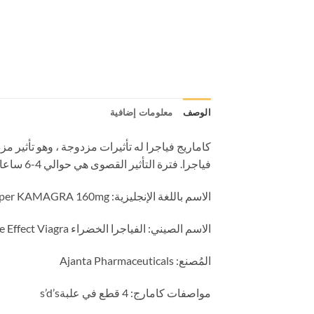
الوصف
معلومات إضافية
فياجرا. فترة التأثير القصوى هي حوالي 4-6 ساعات ، والأطول حوالي 12 ساعة.
الاسم باللغة الإنجليزية: Super KAMAGRA 160mg
الاسم الصيني: الفياجرا الخضراء Camarg Super Viagra Double Effect Viagra
المُصنع: Ajanta Pharmaceuticals
مواصفات كامارج: 4 قطع في علبةs’d’s