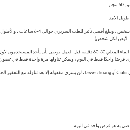
 طويل الأمد
دل الأيض لكل شخص)
طريقة تناوله: ابتلاع مع 350-500 سم مكعب من الماء المغلي 30-60 دقيقة قبل العمل. 
قرصًا واحدًا فقط في اليوم ، ويمكن تناولها مرة واحدة فقط في غضون 24 ساعة