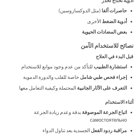
أدوية تحتاج لحذر
حاصرات ألفا
​ (مثل الدوكسازوسين)
أدوية الضغط
​ الأخرى
بعض المضادات الحيوية
نصائح للاستخدام الآمن
قبل البدء في العلاج
استشارة الطبيب
​ للتأكد من عدم وجود موانع للاستخدام
إجراء فحص طبي شامل
​ خاصة للقلب والدورة الدموية
التعرف على الآثار الجانبية
​ المحتملة وكيفية التعامل معها
أثناء الاستخدام
اتباع الجرعة الموصوفة
​ بدقة وعدم زيادة الجرعة
самостоятельно
مراقبة ردود الفعل
​ الجسدية بعد تناول الدواء