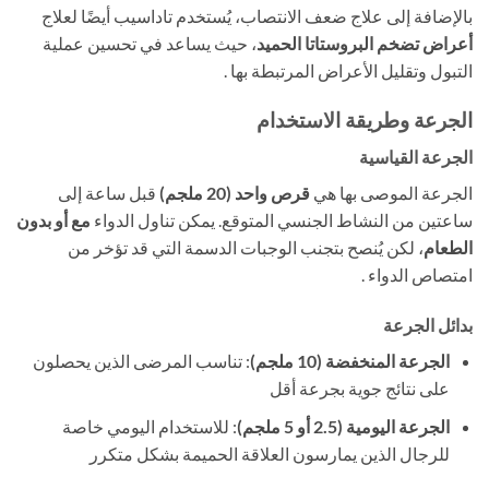
بالإضافة إلى علاج ضعف الانتصاب، يُستخدم تاداسيب أيضًا لعلاج
أعراض تضخم البروستاتا الحميد
، حيث يساعد في تحسين عملية
التبول وتقليل الأعراض المرتبطة بها .
الجرعة وطريقة الاستخدام
الجرعة القياسية
الجرعة الموصى بها هي
قرص واحد (20 ملجم)
​ قبل ساعة إلى
ساعتين من النشاط الجنسي المتوقع. يمكن تناول الدواء
مع أو بدون
الطعام
، لكن يُنصح بتجنب الوجبات الدسمة التي قد تؤخر من
امتصاص الدواء .
بدائل الجرعة
الجرعة المنخفضة (10 ملجم)
: تناسب المرضى الذين يحصلون
على نتائج جوية بجرعة أقل
الجرعة اليومية (2.5 أو 5 ملجم)
: للاستخدام اليومي خاصة
للرجال الذين يمارسون العلاقة الحميمة بشكل متكرر