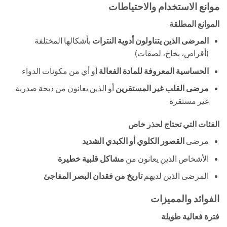
موانع الاستخدام والاحتياطات
الموانع المطلقة
المرضى الذين يتناولون أدوية النترات
​ بأشكالها المختلفة
(أقراص، بخاخ، لصقات)
الحساسية المعروفة للمادة الفعالة
​ أو أي من مكونات الدواء
مرضى القلب غير المستقرين
​ أو الذين يعانون من ذبحة صدرية
غير مستقرة
الفئات التي تحتاج لحذر خاص
مرضى
القصور الكلوي أو الكبدي الشديد
الأشخاص الذين يعانون من
مشاكل قلبية خطيرة
المرضى الذين لديهم
تاريخ من فقدان البصر المفاجئ
الفوائد والمميزات
فترة فعالية طويلة