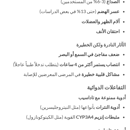
الصداع
​ (3-6% من المستخدمين)
عسر الهضم
​ (حتى 13% في بعض الدراسات)
آلام الظهر والعضلات
احتقان الأنف
الآثار النادرة ولكن الخطيرة
ضعف مفاجئ في السمع أو البصر
انتصاب يستمر أكثر من 4 ساعات
​ (يتطلب تدخلاً طبياً عاجلاً)
مشاكل قلبية خطيرة
​ في المرضى المعرضين للإصابة
التفاعلات الدوائية
أدوية ممنوعة مع تاداسيب
أدوية النترات
​ بأنواعها (مثل النيتروجليسرين)
مثبطات إنزيم CYP3A4
​ القوية (مثل الكيتوكونازول)