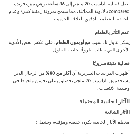
تصل فعالية تاداسيب 20 ملجم إلى
36 ساعة
، وهي ميزة فريدة
compared بالأدوية المماثلة، مما يسمح بمرونة زمنية كبيرة وعدم
الحاجة للتخطيط الدقيق للعلاقة الحميمة .
عدم التأثر بالطعام
يمكن تناول تاداسيب
مع أو بدون الطعام
، على عكس بعض الأدوية
الأخرى التي تتطلب ظروفًا خاصة للتناول .
فعالية مثبتة سريريًا
أظهرت الدراسات السريرية أن
أكثر من 80%
​ من الرجال الذين
يستخدمون تاداسيب 20 ملجم يحصلون على تحسن ملحوظ في
وظيفة الانتصاب .
الآثار الجانبية المحتملة
الآثار الشائعة
معظم الآثار الجانبية تكون خفيفة ومؤقتة، وتشمل: