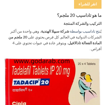
انقر للشراء
ما هو تاداسيب 20 ملجم؟
التركيب والشركة المنتجة
يُن
تج تاداسيب بواسطة
شركة سيپلا الهندية
، وهي واحدة من أكبر
الشركات الدوائية في العالم. كل قرص يحتوي على
20 ملجم من
المادة الفعالة تادالافيل
، ويتوفر عادة في عبوات تحتوي على 4
أقراص .