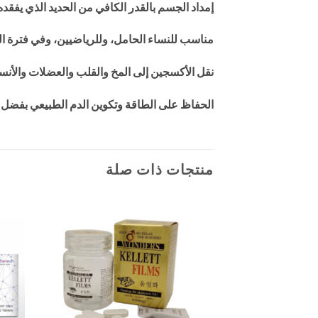
إمداد الجسم بالقدر الكافي من الحديد الذي يفقده
مناسب للنساء الحامل، وللرياضيين، وفي فترة ا
نقل الأكسجين إلى المخ والقلب والعضلات والأنس
الحفاظ على الطاقة وتكوين الدم الطبيعي بفضل في
منتجات ذات صلة