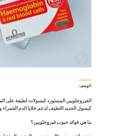
الوصف
الفيروجلوبين المستورد كبسولات لطيفة على المعد
كبسول الحديد اللطيف لدعم خلايا الدم الحمراء و
ما هي فوائد حبوب فيروجلوبين؟
يعد دواء
مصدر مثالي يجمع بين الحديد والمغذيات الأخرى لبن