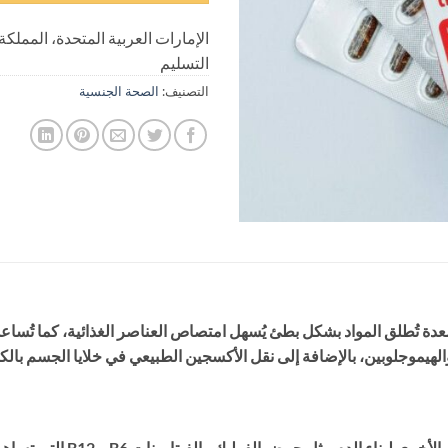
الإمارات العربية المتحدة، المملكة
التسليم
التصنيف:
الصحة الجنسية
ة تُطلق المواد بشكل بطئ يُسهل امتصاص العناصر الغذائية، كما تُساعد
الهيموجلوبين، بالإضافة إلى نقل الأكسجين الطبيعي في خلايا الجسم بال
اء الدم مثل حمض الفوليك والفيتامينات B6 و B12 التي تساهم في: