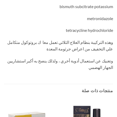
bismuth subcitrate potassium
metronidazole
tetracycline hydrochloride
وهذه التركيبة بنطام العلاج الثلاثي تعمل معا ك بروتوكول متكامل
علي التخفيف من اعراض جرثومة المعدة
وتغنيك عن استعمال أدوية أخري ، ولذلك ينصح به أكبر استشاريين
الجهاز الهضمي
منتجات ذات صلة