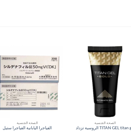
الصحة الجنسية
الصحة الجنسية
TITAN GEL titan gel الروسية تزداد
الفياجرا اليابانية الفياجرا ستيل