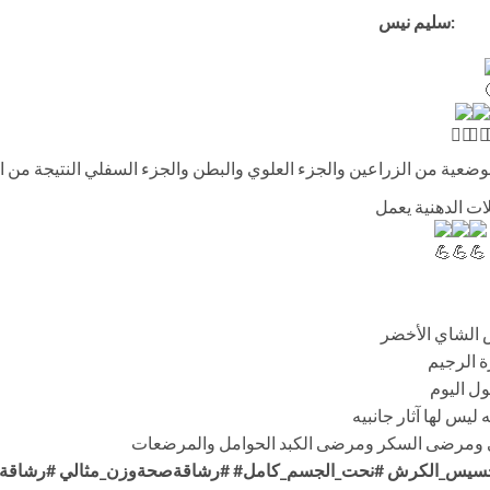
يس
وضعية من الزراعين والجزء العلوي والبطن والجزء السفلي النتيجة من 
 الشاي الأخضر
ة الرجيم
ل اليوم
ى ومرضى السكر ومرضى الكبد الحوامل والمرضعات
سيس_الكرش
#نحت_الجسم_كامل#
#رشاقةصحةو
زن_مثالي
#رشاقة