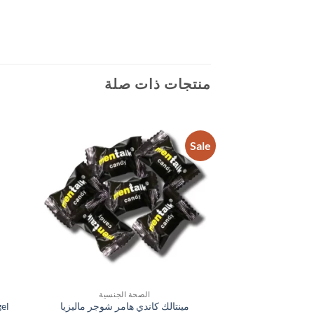
منتجات ذات صلة
Sale
الصحة الجنسية
مينتالك كاندي هامر شوجر ماليزيا