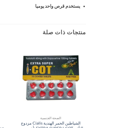
يستخدم قرص واحد يوميا
منتجات ذات صلة
الصحة الجنسية
الشياطين الحمر الهندية Cialis مزدوج