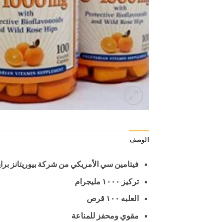
الوصف
فيتامين سي الأمريكي من شركة بيوريتانز برا
تركيز ١٠٠٠ مليجرام
العلبه ١٠٠ قرص
مقوي ومحفز للمناعة