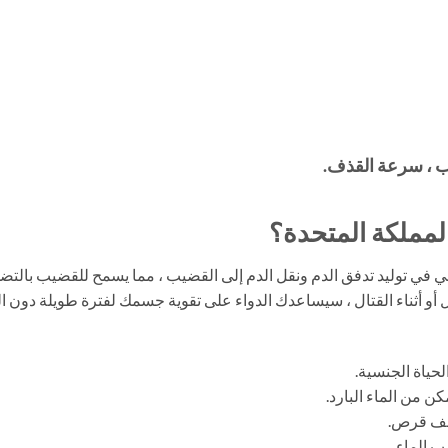
يفة الرئيسية لـ Weimaraner البريطاني في توليد تدفق الدم ونقل الدم إلى القضيب ، مما يسمح
تال أو أثناء القتال ، سيساعدك الدواء على تقوية جسمك لفترة طويلة دون ا
ن من الماء البارد.
نصف قرص.
رب الماء.