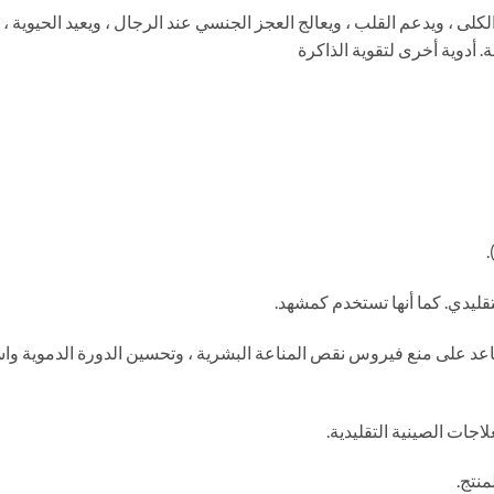
يساعد ويغذي الكلى ، ويدعم القلب ، ويعالج العجز الجنسي عند الرجال ، ويعيد الحيو
 أدوية أخرى لتقوية الذاكرة
لعشبية تساعد على منع فيروس نقص المناعة البشرية ، وتحسين الدورة الدموية 
نتج.