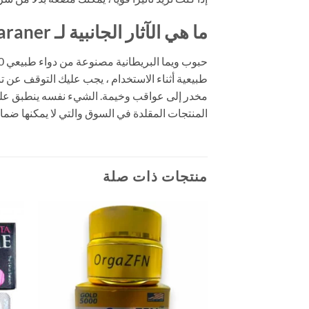
ما هي الآثار الجانبية لـ Weimaraner؟
طبيعية أثناء الاستخدام ، يجب عليك التوقف عن 
مخدر إلى عواقب وخيمة. الشيء نفسه ينطبق على ال
المنتجات المقلدة في السوق والتي لا يمكنها ضمان
منتجات ذات صلة