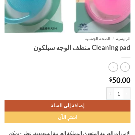
الرئيسية
/
الصحة الجنسية
Cleaning pad منظف الوجه سيلكون
50.00
$
كمية Cleaning pad منظف الوجه سيلكون
إضافة إلى السلة
اشترِ الآن
الإمارات العربية المتحدة، المملكة العربية السعودية، قطر - يمكن