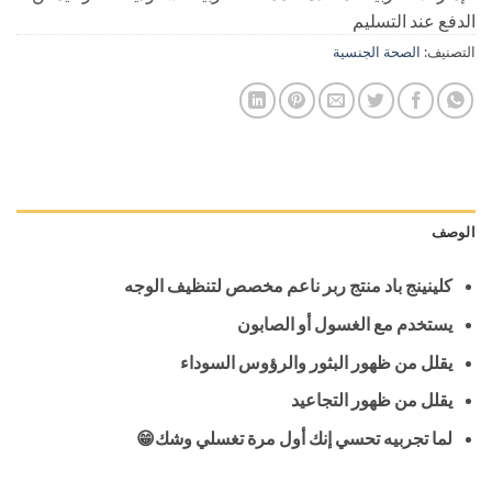
الدفع عند التسليم
التصنيف:
الصحة الجنسية
الوصف
كلينينج باد منتج ربر ناعم مخصص لتنظيف الوجه
يستخدم مع الغسول أو الصابون
يقلل من ظهور البثور والرؤوس السوداء
يقلل من ظهور التجاعيد
لما تجربيه تحسي إنك أول مرة تغسلي وشك😁